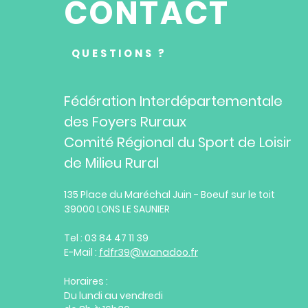
CONTACT
QUESTIONS ?
Fédération Interdépartementale
des Foyers Ruraux
Comité Régional du Sport de Loisir
de Milieu Rural
135 Place du Maréchal Juin - Boeuf sur le toit
39000 LONS LE SAUNIER
Tel : 03 84 47 11 39
E-Mail :
fdfr39@wanadoo.fr
Horaires :
Du lundi au vendredi