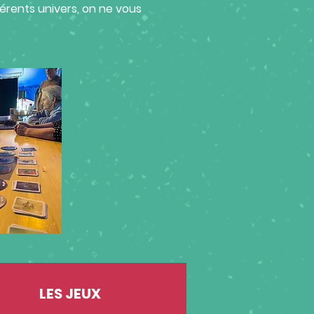
érents univers, on ne vous
LES JEUX