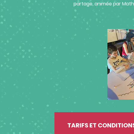
partage, animée par Mathi
TARIFS ET CONDITION