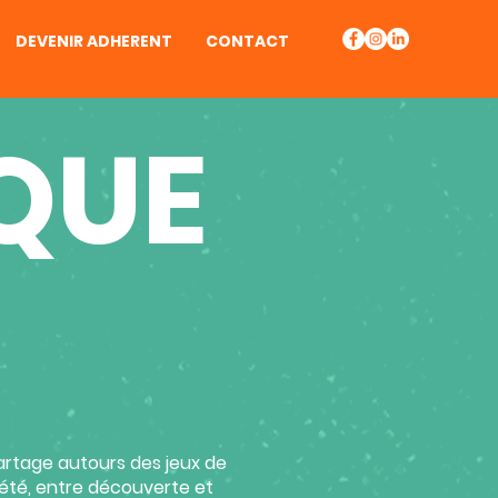
DEVENIR ADHERENT
CONTACT
QUE
artage autours des jeux de
iété, entre découverte et