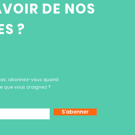
AVOIR DE NOS
S ?
 pas, abonnez-vous quand
ce que vous craignez ?
S'abonner