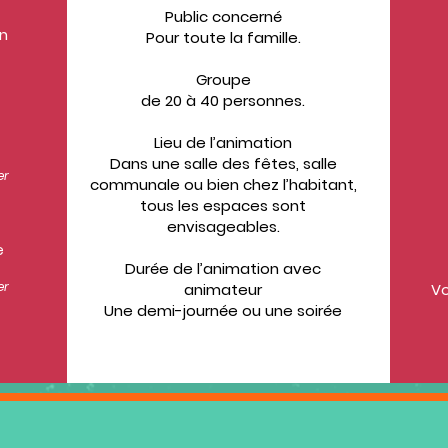
Public concerné
on
Pour toute la famille.
Groupe
de 20 à 40 personnes.
Lieu de l’animation
Dans une salle des fêtes, salle
er
communale ou bien chez l’habitant,
tous les espaces sont
envisageables.
e
Durée de l’animation avec
er
animateur
Vo
Une demi-journée ou une soirée