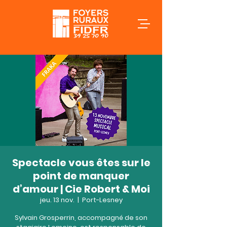
Spectacle vous êtes sur le
point de manquer
d’amour | Cie Robert & Moi
jeu. 13 nov.
  |  
Port-Lesney
Sylvain Grosperrin, accompagné de son