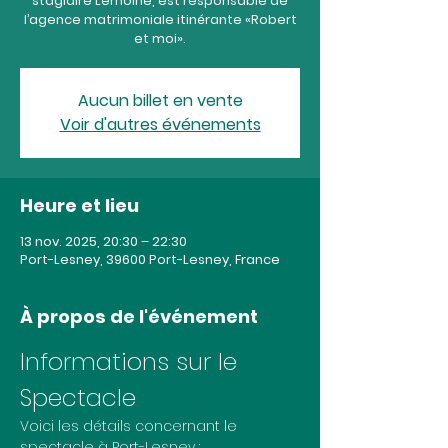
stagiaire Lemoine, est responsable de
l’agence matrimoniale itinérante «Robert
et moi».
Aucun billet en vente
Voir d'autres événements
Heure et lieu
13 nov. 2025, 20:30 – 22:30
Port-Lesney, 39600 Port-Lesney, France
À propos de l'événement
Informations sur le 
Spectacle
Voici les détails concernant le 
spectacle à Port-Lesney :