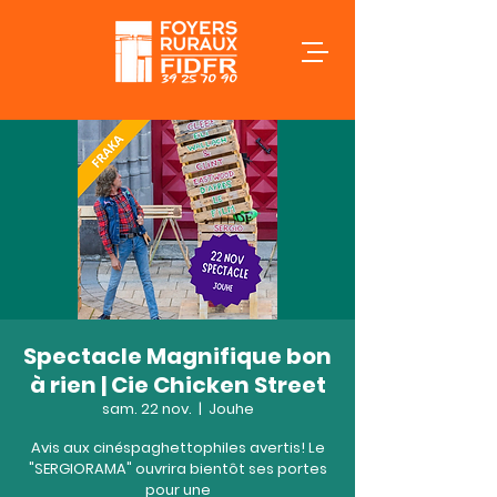
Spectacle Magnifique bon
à rien | Cie Chicken Street
sam. 22 nov.
  |  
Jouhe
Avis aux cinéspaghettophiles avertis! Le
"SERGIORAMA" ouvrira bientôt ses portes
pour une