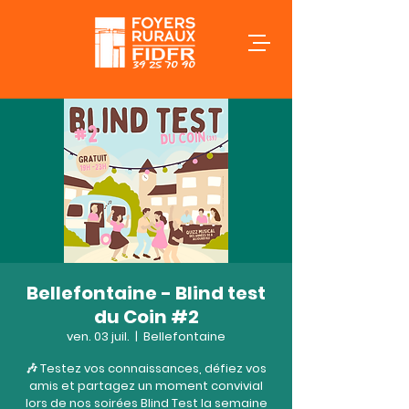
Bellefontaine - Blind test
du Coin #2
ven. 03 juil.
  |  
Bellefontaine
🎶 Testez vos connaissances, défiez vos
amis et partagez un moment convivial
lors de nos soirées Blind Test la semaine