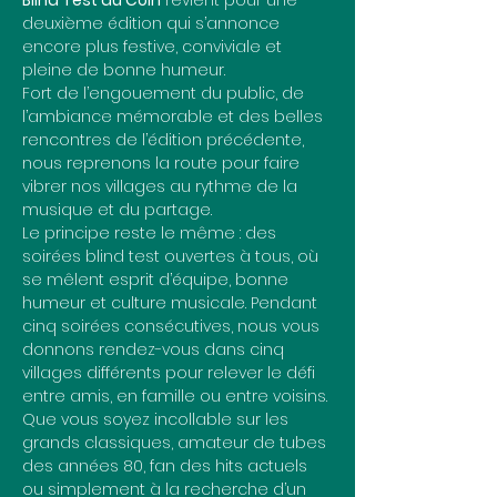
Blind Test du Coin
 revient pour une 
deuxième édition qui s’annonce 
encore plus festive, conviviale et 
pleine de bonne humeur.
Fort de l’engouement du public, de 
l’ambiance mémorable et des belles 
rencontres de l’édition précédente, 
nous reprenons la route pour faire 
vibrer nos villages au rythme de la 
musique et du partage.
Le principe reste le même : des 
soirées blind test ouvertes à tous, où 
se mêlent esprit d’équipe, bonne 
humeur et culture musicale. Pendant 
cinq soirées consécutives, nous vous 
donnons rendez-vous dans cinq 
villages différents pour relever le défi 
entre amis, en famille ou entre voisins.
Que vous soyez incollable sur les 
grands classiques, amateur de tubes 
des années 80, fan des hits actuels 
ou simplement à la recherche d’un 