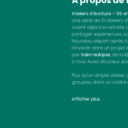
À propos de
Ateliers d’écriture – 55 a
Une série de 10 ateliers 
soient déjà à la retraite
partager expériences, sou
Nouveau départ après la r
s’investir dans un projet
par 
Salim Nalajoie
, de la 
C
à tous. Avec douceur, éco
Plus qu’un simple atelier,
groupes, dans un cadre ru
Afficher plus