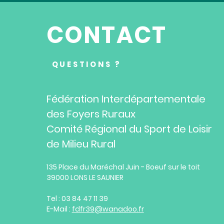
CONTACT
QUESTIONS ?
Fédération Interdépartementale
des Foyers Ruraux
Comité Régional du Sport de Loisir
de Milieu Rural
135 Place du Maréchal Juin - Boeuf sur le toit
39000 LONS LE SAUNIER
Tel : 03 84 47 11 39
E-Mail :
fdfr39@wanadoo.fr