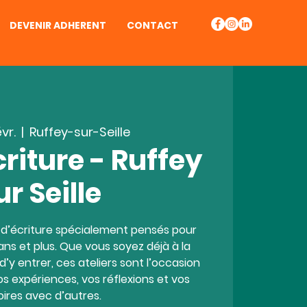
DEVENIR ADHERENT
CONTACT
évr.
  |  
Ruffey-sur-Seille
criture - Ruffey
ur Seille
s d’écriture spécialement pensés pour
ns et plus. Que vous soyez déjà à la
 d’y entrer, ces ateliers sont l’occasion
os expériences, vos réflexions et vos
oires avec d’autres.