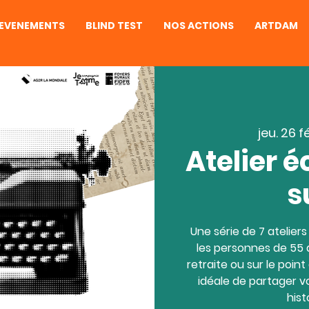
EVENEMENTS
BLIND TEST
NOS ACTIONS
ARTDAM
jeu. 26 f
Atelier é
s
Une série de 7 atelier
les personnes de 55 a
retraite ou sur le point
idéale de partager v
hist