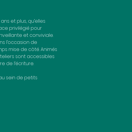
ns et plus, qu’elles 
ace privilégié pour 
veillante et conviviale.
ns l’occasion de 
emps mise de côté. Animés 
teliers sont accessibles 
e de l’écriture.
au sein de petits 