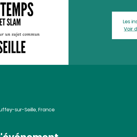
Les in
Voir 
uffey-sur-Seille, France