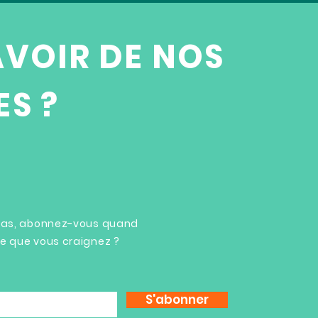
AVOIR DE NOS
S ?
 pas, abonnez-vous quand
ce que vous craignez ?
S'abonner