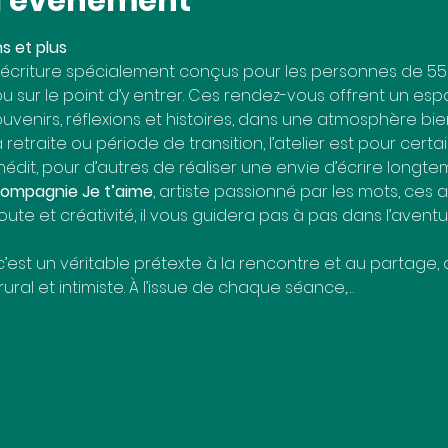
 l'événement
ns et plus
d’écriture spécialement conçus pour les personnes de 55 a
 ou sur le point d’y entrer. Ces rendez-vous offrent un esp
venirs, réflexions et histoires, dans une atmosphère bien
etraite ou période de transition, l’atelier est pour certai
 inédit, pour d’autres de réaliser une envie d’écrire longt
ompagnie Je t’aime
, artiste passionné par les mots, ces a
ute et créativité, il vous guidera pas à pas dans l’aventur
 c’est un véritable prétexte à la rencontre et au partage, 
ral et intimiste. À l’issue de chaque séance,…