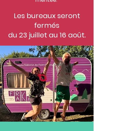
Les bureaux seront
fermés
du 23 juillet au 16 août.